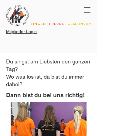
SINGEN
FREUDE
GEMEINSAM
Mitglieder Login
Du singst am Liebsten den ganzen
Tag?
Wo was los ist, da bist du immer
dabei?
Dann bist du bei uns richtig!