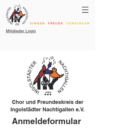
SINGEN
FREUDE
GEMEINSAM
Mitglieder Login
Chor und Freundeskreis der
Ingolstädter Nachtigallen e.V.
Anmeldeformular